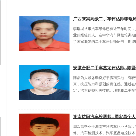
广西来宾高级二手车评估师李琨
李琨城从事汽车维修已有近三年时间，
业的经验的人。在中华汽车网校培训期
了国家颁发的二手车评估师证书，期望能在
安徽合肥二手车鉴定评估师--陈
陈磊为人诚恳勤奋好学脚踏实地，有较
真，抗压能力和强烈的责任感。通过在
定，汽车估损相关技能。现求职二手车鉴定
湖南益阳汽车检测师--周宏昌个
周宏昌毕业于湖南吉利汽车职业学院，
修、汽车检测技术、汽车底盘电控技术