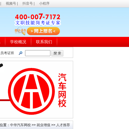
|
视频号
|
抖音号
|
小程序
讯
学校概况
联系我们
管员考证班
位置：
中华汽车网校
>>
就业增值
>>
人才推荐