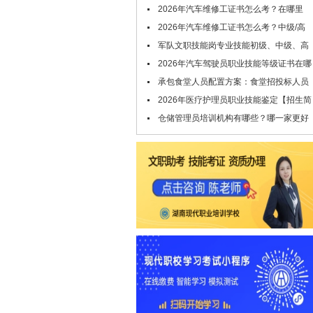
条件及时间公布
2026年汽车维修工证书怎么考？在哪里
考？
2026年汽车维修工证书怎么考？中级/高
级/技师/高级技师证，考试申报中！
军队文职技能岗专业技能初级、中级、高
级指什么？
2026年汽车驾驶员职业技能等级证书在哪
里考？报考条件是什么
承包食堂人员配置方案：食堂招投标人员
配置要哪些技能证书
2026年医疗护理员职业技能鉴定【招生简
章】
仓储管理员培训机构有哪些？哪一家更好
点？