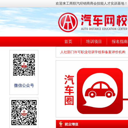
欢迎来工商联汽经销商商会技能人才实训基地！
首页
培训项目
报名指南
人社部门许可职业培训学校和备案评价机构
微信公众号
就业增值