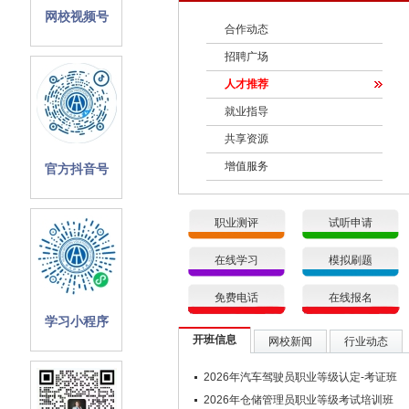
网校视频号
合作动态
招聘广场
人才推荐
就业指导
共享资源
增值服务
官方抖音号
职业测评
试听申请
在线学习
模拟刷题
免费电话
在线报名
学习小程序
开班信息
网校新闻
行业动态
2026年汽车驾驶员职业等级认定-考证班
2026年仓储管理员职业等级考试培训班