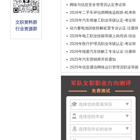
网络与信息安全管理员认定考证班
2026年二手车评估师网络远程班-机考班
2026年汽车维修工职业等级认定-考证班
文职资料群
动力蓄电池回收拆解处置专业认证-注册班
行业资源群
2026年电工职业技能等级上岗培训-综合
班
2026年医疗护理员职业等级认定-考证班
2026年报废汽车拆解工专业认证-注册班
2025年汽车营销师开班通知
2025年信息通信网络运行管理员职业等级
认定-考证班