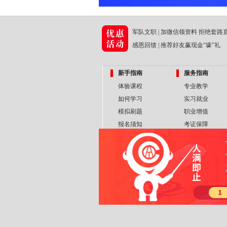
军队文职 | 加微信领资料 拒绝套路
感恩回馈 | 推荐好友赢现金“壕”礼
新手指南
服务指南
体验课程
专业教学
如何学习
实习就业
模拟刷题
职业增值
报名须知
考证保障