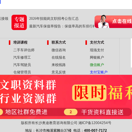
直接领
2026年技能岗文职招考公告汇总
最新汽车保值率报告：保值率高的车排行榜
培训课程
联系方式
支付方式
二手车评估师
微信咨询
现场支付
汽车修理工
在线报名
网银账户
汽车驾驶员
来校线路
微信账户
仓储管理员
意见反馈
支付宝账户
版权所有长沙奥途教育咨询有限公司
湘ICP备12004254号
地址：长沙市梅溪紫阙台37楼 电话：
400-007-7172