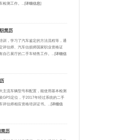
测工作。...[
详细信息
]
求职简历
培训，学习了汽车鉴定的方法流程等，通
定评估师、汽车估损师国家职业资格证
自己展厅的二手车销售工作。...[
详细信
历
大主流车辆型号和配置，能使用基本检测
GPS定位，于2017年经过系统的二手
评估师相应资格培训证书。...[
详细信
职简历