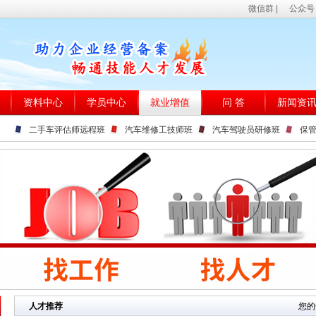
微信群
|
公众号
资料中心
学员中心
就业增值
问 答
新闻资
二手车评估师远程班
汽车维修工技师班
汽车驾驶员研修班
保
人才推荐
您的