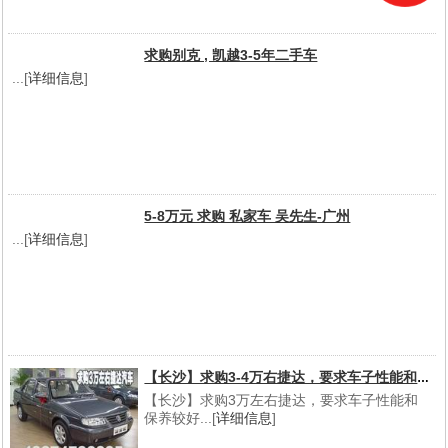
求购别克 , 凯越3-5年二手车
...[
详细信息
]
5-8万元 求购 私家车 吴先生-广州
...[
详细信息
]
【长沙】求购3-4万右捷达，要求车子性能和保养较好
【长沙】求购3万左右捷达，要求车子性能和
保养较好...[
详细信息
]