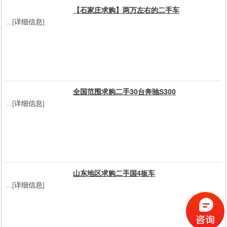
【石家庄求购】两万左右的二手车
...[
详细信息
]
全国范围求购二手30台奔驰S300
...[
详细信息
]
山东地区求购二手国4板车
...[
详细信息
]