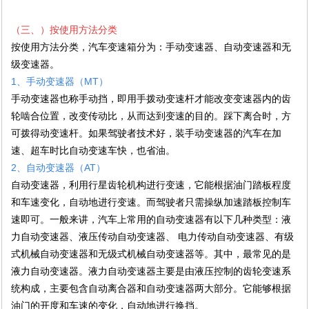
（三、）按使用方法分类
按使用方法分类，汽车变速箱分为：手动变速器、自动变速器和无
级变速器。
1、手动变速器（MT）
手动变速器也称手动挡，即用手拨动变速杆才能改变变速器内的齿
轮啮合位置，改变传动比，从而达到变速的目的。踩下离合时，方
可拨得动变速杆。如果驾驶者技术好，装手动变速器的汽车在加
速、超车时比自动变速车快，也省油。
2、自动变速器（AT）
自动变速器，利用行星齿轮机构进行变速，它能根据油门踏板程度
和车速变化，自动地进行变速。而驾驶者只需操纵加速踏板控制车
速即可。一般来讲，汽车上常用的自动变速器有以下几种类型：液
力自动变速器、液压传动自动变速器、 电力传动自动变速器、有级
式机械自动变速器和无级式机械自动变速器等。其中，最常见的是
液力自动变速器。液力自动变速器主要是由液压控制的齿轮变速系
统构成，主要包含自动离合器和自动变速器两大部分。它能够根据
油门的开度和车速的变化，自动地进行换挡。