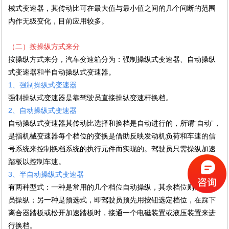
械式变速器，其传动比可在最大值与最小值之间的几个间断的范围
内作无级变化，目前应用较多。
（二）按操纵方式来分
按操纵方式来分，汽车变速箱分为：强制操纵式变速器、自动操纵
式变速器和半自动操纵式变速器。
1、强制操纵式变速器
强制操纵式变速器是靠驾驶员直接操纵变速杆换档。
2、自动操纵式变速器
自动操纵式变速器其传动比选择和换档是自动进行的，所谓“自动”，
是指机械变速器每个档位的变换是借助反映发动机负荷和车速的信
号系统来控制换档系统的执行元件而实现的。驾驶员只需操纵加速
踏板以控制车速。
3、半自动操纵式变速器
有两种型式：一种是常用的几个档位自动操纵，其余档位则由驾驶
员操纵；另一种是预选式，即驾驶员预先用按钮选定档位，在踩下
离合器踏板或松开加速踏板时，接通一个电磁装置或液压装置来进
行换档。