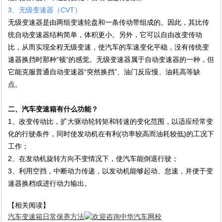
3、无级变速器（CVT）
无级变速器是由两组变速轮盘和一条传动带组成的。因此，其比传
统自动变速器结构简单，体积更小。另外，它可以自由改变传动
比，从而实现全程无级变速，使汽车的车速变化平稳，没有传统变
速器换挡时那种“顿”的感觉。无级变速器属于自动变速器的一种，但
它能克服普通自动变速器“突然换挡”、油门反应慢、油耗高等缺
点。
二、汽车变速箱有什么功能？
1、改变传动比，扩大驱动轮转矩和转速的变化范围，以适应经常变
化的行驶条件，同时使发动机在有利(功率较高而油耗较低)的工况下
工作；
2、在发动机旋转方向不变情况下，使汽车能倒退行驶；
3、利用空挡，中断动力传递，以发动机能够起动、怠速，并便于变
速器换档或进行动力输出。
【相关阅读】
汽车变速箱日常保养方法