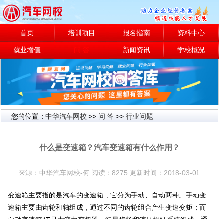
首页
培训项目
报名指南
资料中心
就业增值
问 答
新闻资讯
学校概况
您的位置：
中华汽车网校
>>
问 答
>>
行业问题
行业问题
什么是变速箱？汽车变速箱有什么作用？
来源：中华汽车网校-何 阅读：8275 更新时间：2018-03-01
变速箱主要指的是汽车的变速箱，它分为手动、自动两种。手动变
速箱主要由齿轮和轴组成，通过不同的齿轮组合产生变速变矩；而