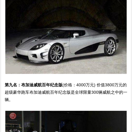
第九名：布加迪威航百年纪念版
(价格：4000万元) 价值3800万元的
超级豪华跑车布加迪威航百年纪念版是全球限量300辆威航之中的一
辆。