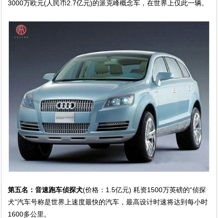
3000万欧元(人民币2.7亿元)的派克峰概念车，在世界上仅此一辆。
第五名：音速跑车侦探犬
(价格：1.5亿元) 耗资1500万英磅的“侦探
犬”汽车号称是世界上速度最快的汽车，最高设计时速将达到每小时
1600多公里。