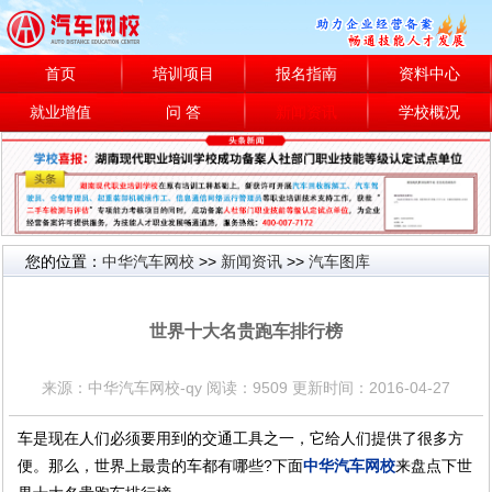
首页
培训项目
报名指南
资料中心
就业增值
问 答
新闻资讯
学校概况
您的位置：
中华汽车网校
>>
新闻资讯
>>
汽车图库
汽车图库
世界十大名贵跑车排行榜
来源：中华汽车网校-qy 阅读：9509 更新时间：2016-04-27
车是现在人们必须要用到的交通工具之一，它给人们提供了很多方
便。那么，世界上最贵的车都有哪些?下面
中华汽车网校
来盘点下世