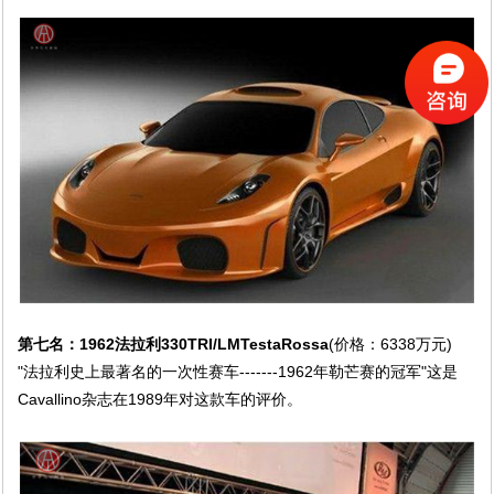
第七名：1962法拉利330TRI/LMTestaRossa
(价格：6338万元)
"法拉利史上最著名的一次性赛车-------1962年勒芒赛的冠军"这是
Cavallino杂志在1989年对这款车的评价。