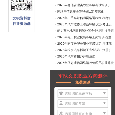
2026年仓储管理员职业等级考试培训班
网络与信息安全管理员认定考证班
文职资料群
2026年二手车评估师网络远程班-机考班
行业资源群
2026年汽车维修工职业等级认定-考证班
动力蓄电池回收拆解处置专业认证-注册班
2026年电工职业技能等级上岗培训-综合
班
2026年医疗护理员职业等级认定-考证班
2026年报废汽车拆解工专业认证-注册班
2025年汽车营销师开班通知
2025年信息通信网络运行管理员职业等级
认定-考证班