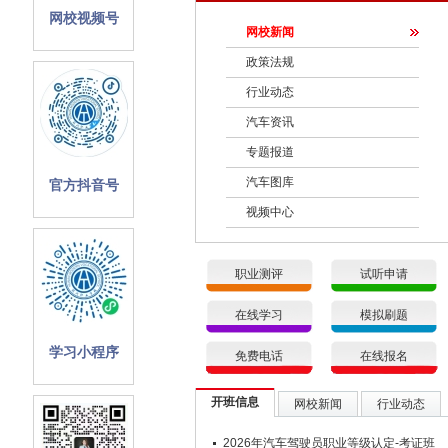
网校视频号
网校新闻
政策法规
行业动态
汽车资讯
专题报道
汽车图库
官方抖音号
视频中心
职业测评
试听申请
在线学习
模拟刷题
学习小程序
免费电话
在线报名
开班信息
网校新闻
行业动态
2026年汽车驾驶员职业等级认定-考证班