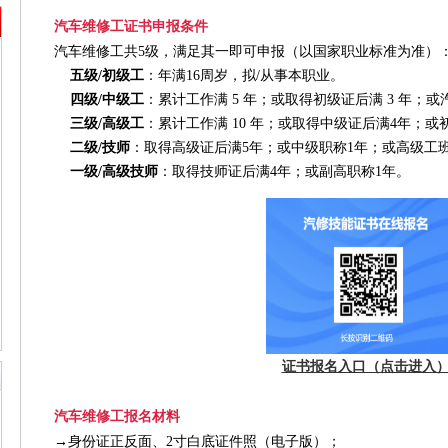
汽车维修工证书申报条件
汽车维修工共5级，满足其一即可申报（以国家职业标准为准）
五级/初级工
：年满16周岁，拟/从事本职业。
四级/中级工
：累计工作满 5 年；或取得初级证后满 3 年；
三级/高级工
：累计工作满 10 年；或取得中级证后满4年；
二级/技师
：取得高级证后满5年；或中级职称1年；或高级工
一级/高级技师
：取得技师证后满4年；或副高职称1年。
证书报名入口（点击进入
汽车维修工报名材料
→
身份证正反面、2寸白底证件照（电子版）；