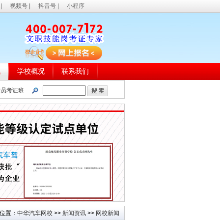
|
视频号
|
抖音号
|
小程序
讯
学校概况
联系我们
管员考证班
位置：
中华汽车网校
>>
新闻资讯
>>
网校新闻