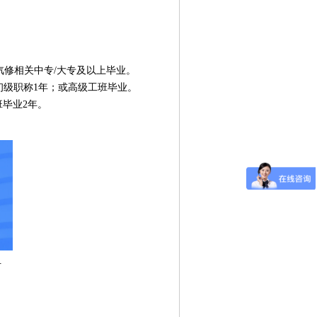
：
或汽修相关中专/大专及以上毕业。
或初级职称1年；或高级工班毕业。
班毕业2年。
）