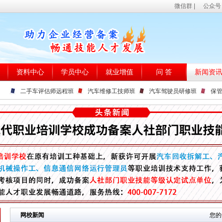
微信群
|
公众号
资料中心
学员中心
就业增值
问 答
新闻资
二手车评估师远程班
汽车维修工技师班
汽车驾驶员研修班
保
网校新闻
您的