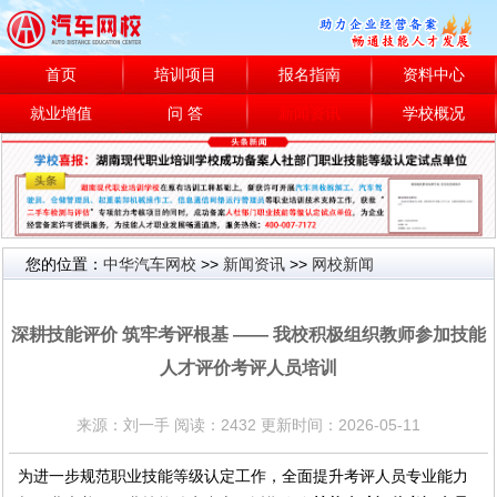
首页
培训项目
报名指南
资料中心
就业增值
问 答
新闻资讯
学校概况
您的位置：
中华汽车网校
>>
新闻资讯
>>
网校新闻
网校新闻
深耕技能评价 筑牢考评根基 —— 我校积极组织教师参加技能
人才评价考评人员培训
来源：刘一手 阅读：2432 更新时间：2026-05-11
为进一步规范职业技能等级认定工作，全面提升考评人员专业能力