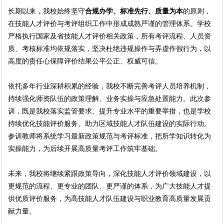
长期以来，我校始终坚守
合规办学、标准先行、质量为本
的原则，
在技能人才评价与考评组织工作中形成成熟严谨的管理体系。学校
严格执行国家及省技能人才评价相关政策，所有考评流程、人员资
质、考核标准均依规落实，坚决杜绝违规操作与弄虚作假行为，以
高度的责任心保障评价结果公平公正、权威可信。
依托多年行业深耕积累的经验，我校不断完善考评人员培养机制，
持续强化师资队伍的政策理解、业务实操与应急处置能力。此次参
训，既是我校落实监管要求、提升专业水平的重要举措，也是学校
持续优化技能评价服务、助力区域技能人才队伍建设的实际行动。
参训教师将系统学习最新政策规范与考评标准，把所学知识转化为
实操能力，为后续开展高质量考评工作筑牢基础。
未来，我校将继续紧跟政策导向，深化技能人才评价领域建设，以
更规范的流程、更专业的团队、更严谨的体系，为广大技能人才提
供优质评价服务，为高技能人才队伍建设与职业教育高质量发展贡
献力量。