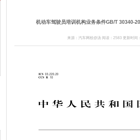
机动车驾驶员培训机构业务条件GB/T 30340-20
来源：汽车网校@汤 阅读：2583 更新时间：20