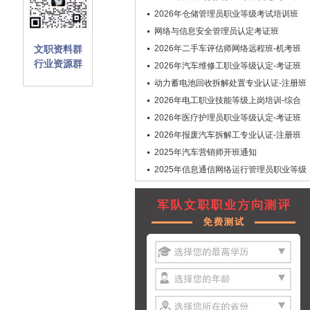
2026年仓储管理员职业等级考试培训班
网络与信息安全管理员认定考证班
文职资料群
2026年二手车评估师网络远程班-机考班
行业资源群
2026年汽车维修工职业等级认定-考证班
动力蓄电池回收拆解处置专业认证-注册班
2026年电工职业技能等级上岗培训-综合
班
2026年医疗护理员职业等级认定-考证班
2026年报废汽车拆解工专业认证-注册班
2025年汽车营销师开班通知
2025年信息通信网络运行管理员职业等级
认定-考证班