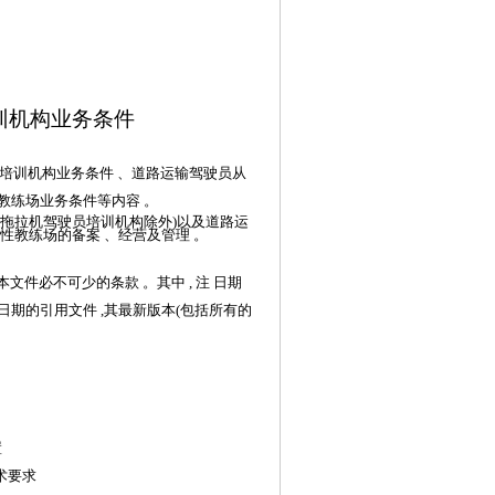
训机构业务条件
培训机构业务条件
、道路运输驾驶员从
教练场业务条件等内容
。
的拖拉机驾驶员培训机构除外)以及道路运
性教练场的备案
、经营及管理
。
本文件必不可少的条款
。其中
, 注 日期
日期的引用文件 ,其最新版本(包括所有的
置
术要
求