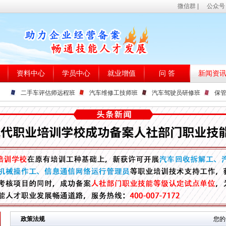
微信群
|
公众号
资料中心
学员中心
就业增值
问 答
新闻资
二手车评估师远程班
汽车维修工技师班
汽车驾驶员研修班
保
政策法规
您的