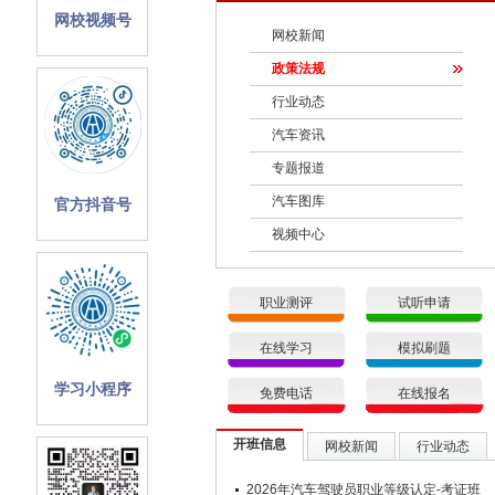
网校视频号
网校新闻
政策法规
行业动态
汽车资讯
专题报道
汽车图库
官方抖音号
视频中心
职业测评
试听申请
在线学习
模拟刷题
学习小程序
免费电话
在线报名
开班信息
网校新闻
行业动态
2026年汽车驾驶员职业等级认定-考证班