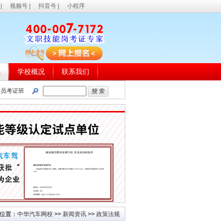
|
视频号
|
抖音号
|
小程序
讯
学校概况
联系我们
管员考证班
位置：
中华汽车网校
>>
新闻资讯
>>
政策法规