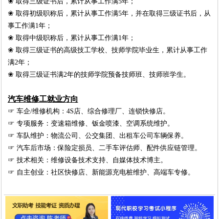
❀ 取得三级证书后，累计从事工作满5年；
❀ 取得初级职称后，累计从事工作满5年，并在取得三级证书后，从
事工作满1年；
❀ 取得中级职称后，累计从事工作满1年；
❀ 取得三级证书的高级技工学校、技师学院毕业生，累计从事工作
满2年；
❀ 取得三级证书满2年的技师学院预备技师班、技师班学生。
汽车维修工就业方向
☞ 车企/维修机构：4S店、综合修理厂、连锁快修店。
☞ 专项服务：变速箱维修、钣金喷漆、空调系统维护。
☞ 车队维护：物流公司、公交集团、出租车公司车辆保养。
☞ 汽车后市场：保险定损员、二手车评估师、配件供应链管理。
☞ 技术相关：维修设备技术支持、自媒体技术博主。
☞ 自主创业：社区快修店、新能源充电桩维护、高端车专修。