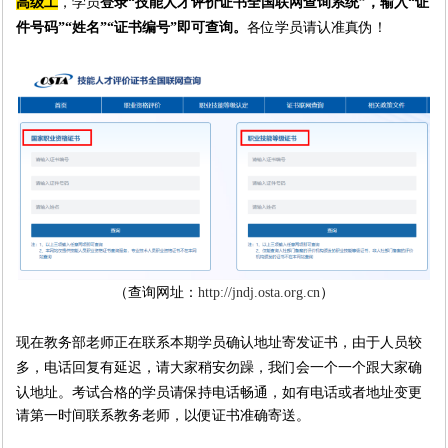
高级工
，学员
登录
“
技能人才评价证书全国联网查询系统
”
，
输入
“
证
件号码
”“
姓名
”
“
证书编号
”
即可查询。
各位学员请认准真伪！
（查询网址：
http://jndj.osta.org.cn
）
现在教务部老师正在联系本期学员确认地址寄发证书，由于人员较
多，电话回复有延迟，请大家稍安勿躁，我们会一个一个跟大家确
认地址。
考试合格的学员请保持电话畅通，如有电话或者地址变更
请第一时间联系教务老师，以便证书准确寄送。