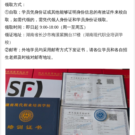
领取方式：
①
自取；学员凭身份证或其他能够证明身份信息的有效证件来校自
取，如需代领的，需凭代领人身份证和学员身份证领取。
领取时间：即日起
9:00-18:00
（周一至周五）
领证地址：
湖南省
长沙市梅溪紫阙台37楼
（湖南现代职业培训学
校）
②
邮寄；外地学员均采用邮寄方式下发证书，请各位学员和各自招
生老师及时核对邮寄地址。