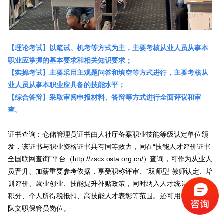
【理论考试】以笔试、机考等方式为主，主要考核从业人员从事本
职业应掌握的基本要求和相关知识要求；
【实操考试】主要采用主观题问答和填空等方式进行，主要考核从
业人员从事本职业应具备的技能水平；
【综合答辩】采取审阅申报材料、答辩等方式进行全面评议和审
查。
证书查询：仓储管理员证书由人社厅备案职业技能等级认定单位颁
发，该证书与职业资格证书具有同等效力，同在“技能人才评价证书
全国联网查询”平台（http://zscx.osta.org.cn/）查询，可作为从业人
员晋升、加薪重要参考依据，享受职称评审、“双师型”教师认定、培
训评价、就业创业、技能提升补贴政策，同时纳入人才统计、入户
积分、个人所得税抵扣、高技能人才表彰等范围。还可用于报考部
队文职保管员岗位。