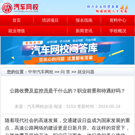
首页
培训项目
报名指南
资料中心
就业增值
问 答
新闻资讯
学校概况
您的位置：
中华汽车网校
>>
问 答
>>
就业问题
就业问题
公路收费及监控员是干什么的？职业前景和待遇好吗？
来源：汽车网校@汤 阅读：5153 更新时间：2024-05-24
随着现代社会的高速发展，交通建设日益成为国家发展的重
点，高速公路网络的建设更是日新月异。在这样的背景下，