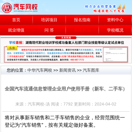
首页
培训项目
报名指南
资料中心
就业增值
问 答
新闻资讯
学校概况
您的位置：
中华汽车网校
>>
新闻资讯
>>
汽车图库
汽车图库
全国汽车流通信息管理企业用户使用手册（新车、二手车）
来源：汽车网校-汤 阅读：7792 更新时间：2024-04-02
将对从事新车销售和二手车销售的企业，经营范围统一
登记为“汽车销售”，按有关规定做好备案。