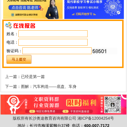
姓名：
电话：
验证码：
上一篇：已经是第一篇
下一篇：
图解：汽车构造——底盘、车身
版权所有长沙奥途教育咨询有限公司
湘ICP备12004254号
地址：长沙市梅溪紫阙台37楼 电话：
400-007-7172