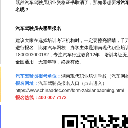
既然汽车驾驶员职业资格证书取消了，那如果想要
考汽
名呢？
汽车驾驶员去哪里报名
建议大家在选择培训考证机构时，一定要擦亮眼睛，千
进行报名，比如
汽车网校
，办学主体是湖南现代职业培
1800003000182
，专注汽车行业教育12年，培训考证
全国通用，无需年审，终身有效。
汽车驾驶员报考单位：
湖南现代职业培训学校（汽车网
报名网址：
汽车驾驶员报名入口（点击进入）
https://www.chinaadec.com/form-zaixianbaoming.html
报名热线：
400-007 7172