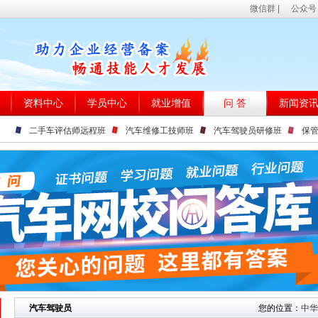
微信群
|
公众号
资料中心
学员中心
就业增值
问 答
新闻资
二手车评估师远程班
汽车维修工技师班
汽车驾驶员研修班
保
汽车驾驶员
您的位置：
中华