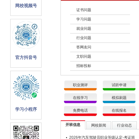
网校视频号
证书问题
学习问题
就业问题
行业问题
答网友问
文职问题
官方抖音号
招标投标
职业测评
试听申请
在线学习
模拟刷题
学习小程序
免费电话
在线报名
开班信息
网校新闻
行业动态
2026年汽车驾驶员职业等级认定-考证班