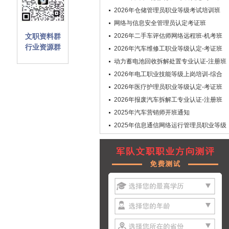
2026年仓储管理员职业等级考试培训班
网络与信息安全管理员认定考证班
文职资料群
2026年二手车评估师网络远程班-机考班
行业资源群
2026年汽车维修工职业等级认定-考证班
动力蓄电池回收拆解处置专业认证-注册班
2026年电工职业技能等级上岗培训-综合
班
2026年医疗护理员职业等级认定-考证班
2026年报废汽车拆解工专业认证-注册班
2025年汽车营销师开班通知
2025年信息通信网络运行管理员职业等级
认定-考证班