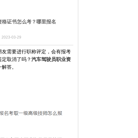
资格证书怎么考？哪里报名
23-03-29
朋友需要进行职称评定，会有报考
鉴定取消了吗？
汽车驾驶员职业资
一解答。