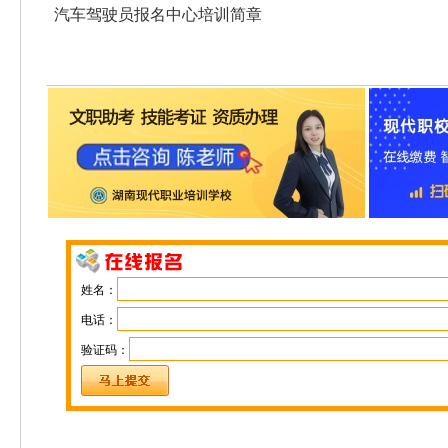
汽车驾驶员报名中心培训简章
姓名：
电话：
验证码：