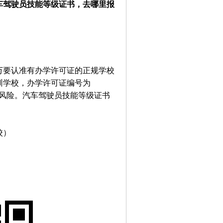
车驾驶员技能等级证书，去哪里报
万要认准有办学许可证的正规学校
训学校，办学许可证编号为
无风险。汽车驾驶员技能等级
证书
校）