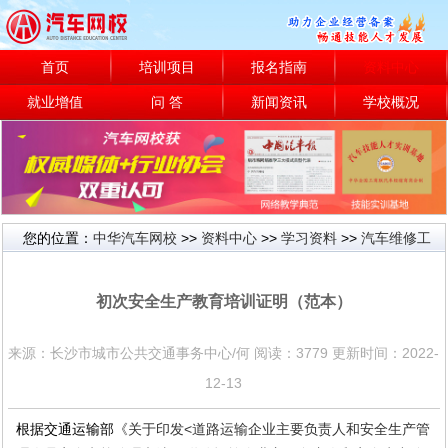
首页
培训项目
报名指南
资料中心
就业增值
问 答
新闻资讯
学校概况
您的位置：
中华汽车网校
>>
资料中心
>>
学习资料
>>
汽车维修工
汽车维修工
初次安全生产教育培训证明（范本）
来源：长沙市城市公共交通事务中心/何 阅读：3779 更新时间：2022-
12-13
根据交通运输部
《关于印发
<
道路运输企业主要负责人和安全生产管