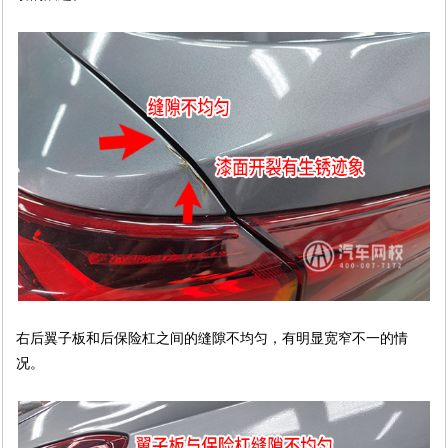
右后翼子板和后保险杠之间的缝隙不均匀，有明显宽窄不一的情
况。