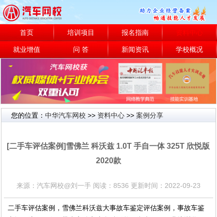
首页
培训项目
报名指南
资料中心
就业增值
问 答
新闻资讯
学校概况
您的位置：
中华汽车网校
>>
资料中心
>>
案例分享
案例分享
[二手车评估案例]雪佛兰 科沃兹 1.0T 手自一体 325T 欣悦版
2020款
来源：汽车网校@刘一手 阅读：8536 更新时间：2022-09-23
二手车评估案例，雪佛兰科沃兹大事故车鉴定评估案例，事故车鉴