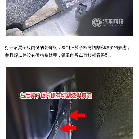
打开后翼子板内侧的装饰板，看到后翼子板有切割和焊接的痕迹，
并且焊点并没有做精修处理，很丑的焊点直接就看得到。