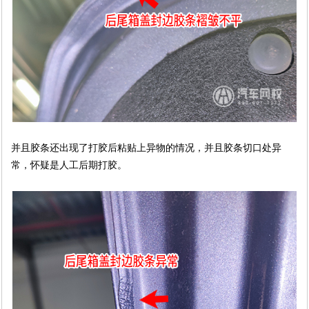
并且胶条还出现了打胶后粘贴上异物的情况，并且胶条切口处异
常，怀疑是人工后期打胶。