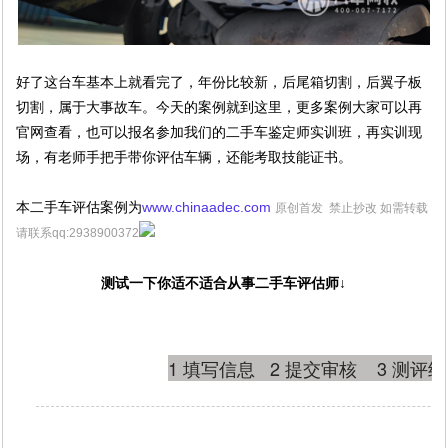
好了这台车基本上就看完了，年份比较新，后尾箱切割，后翼子板
切割，属于大事故车。
今天的案例就到这里，更多案例大家可以再
官网查看，也可以报名参加我们的二手车鉴定师实训班，再实训现
场，有老师手把手带你评估车辆，还能考取技能证书。
本二手车评估案例为
www.chinaadec.com
原创首发 禁止抄改 如需转载
请联系qq:
2938900372
测试一下你适不适合从事二手车评估师↓