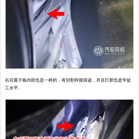
右后翼子板内部也是一样的，有切割焊接痕迹，并且打胶也是学徒
工水平。