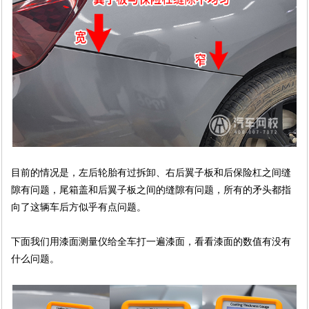
目前的情况是，左后轮胎有过拆卸、右后翼子板和后保险杠之间缝
隙有问题，尾箱盖和后翼子板之间的缝隙有问题，所有的矛头都指
向了这辆车后方似乎有点问题。
下面我们用漆面测量仪给全车打一遍漆面，看看漆面的数值有没有
什么问题。