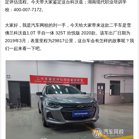
定评估流程。今天带大家鉴定这台科沃兹；湖南现代职业培训学
校：400-007-7172。
大家好，我是汽车网校的刘一手，今天给大家带来这款二手车是雪
佛兰科沃兹1.0T 手自一体 325T 欣悦版 2020款。该车出厂日期为
2019年3月，表显里程为29817公里，这台车会有怎样的故事呢？我
们一起来看一下吧。