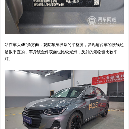
站在车头45°角方向，观察车身线条的平整度，发现这台车的腰线还
是很平直的，车身钣金件表面也比较光滑，反射的景物也比较平
顺。