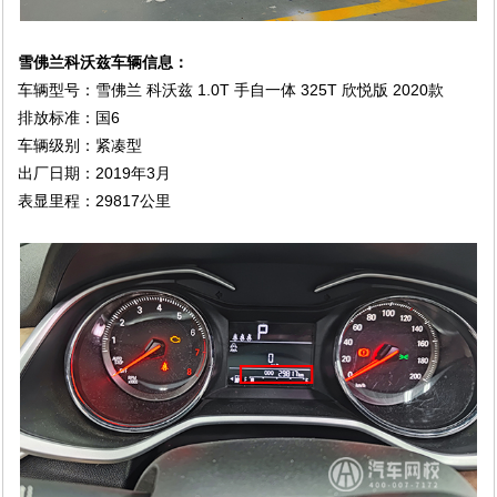
雪佛兰科沃兹车辆信息：
车辆型号：
雪佛兰 科沃兹 1.0T 手自一体 325T 欣悦版 2020款
排放标准：国6
车辆级别：紧凑型
出厂日期：2019年3月
表显里程：
29817公里