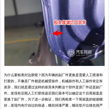
为什么要检查封边胶呢？因为车辆的副厂件更换是需要人工喷漆和
打胶的，不像原厂件都是机械臂操作，机械操作和人工操作肯定有
差异，我们就是通过这样的差异来判断这个部件是原厂件还是副厂
件。发现有后期人工打胶痕迹后我们基本可以确定这个后尾箱盖是
更换了副厂件，为了进一步验证，我们再检查一下尾箱盖的链接螺
丝，发现均有拧动过的痕迹，螺丝掉漆严重，螺丝垫片位移也很严