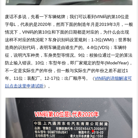
废话不多说，先看一下车辆铭牌；我们可以看到VIN码的第10位是
字母L，代表的是2020年，然而下面的制造年月是2019年3月，一般
情况下，VIN码的第10位和下面的日期都是对应的，为什么会出现
这样不对应的情况呢？车身识别码设置规则：1-3位(WMI)：世界制
造商的识别代码，表明车辆是由谁生产的。4-8位(VDS)：车辆特
征，说明汽车种类，车身类型等情况。9位：校验位通过一定的算法
防止输入错误。10位：车型年份，即厂家规定的型年(ModelYear)，
不一定是实际生产的年份，但一般与实际生产的年份之差不超过1
年。11位：装配厂。12-17位：出厂顺序号。
（
VIN码的详细解读可
以点击这里申请试听
）。