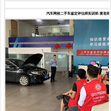
汽车网校二手车鉴定评估师
实训班-黄老师