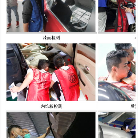
漆面检测
内饰板检测
后