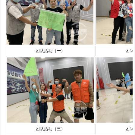
团队活动（一）
团队
团队活动（三）
团队