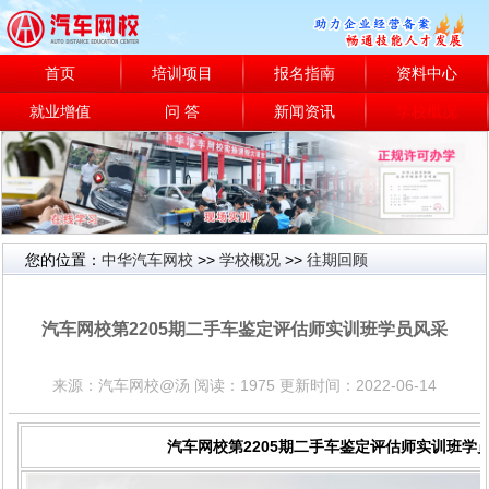
首页
培训项目
报名指南
资料中心
就业增值
问 答
新闻资讯
学校概况
您的位置：
中华汽车网校
>>
学校概况
>>
往期回顾
往期回顾
汽车网校第2205期二手车鉴定评估师实训班学员风采
来源：汽车网校@汤 阅读：1975 更新时间：2022-06-14
汽车网校第2205期二手车鉴定评估师实训班学