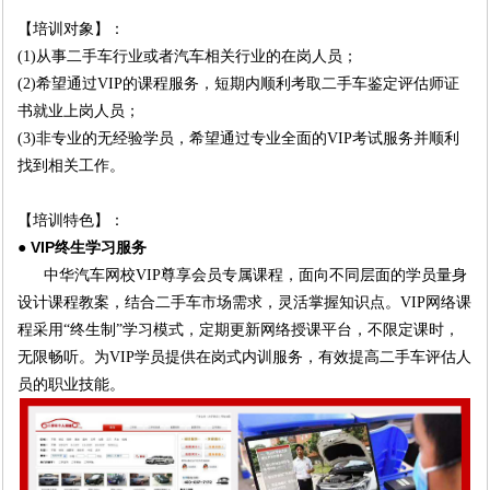
【培训对象】：
(1)从事二手车行业或者汽车相关行业的在岗人员；
(2)希望通过VIP的课程服务，短期内顺利考取二手车鉴定评估师证
书就业上岗人员；
(3)非专业的无经验学员，希望通过专业全面的VIP考试服务并顺利
找到相关工作。
【培训特色】：
● VIP终生学习服务
中华汽车网校VIP尊享会员专属课程，面向不同层面的学员量身
设计课程教案，结合二手车市场
需求，灵活掌握知识点。VIP网络课
程采用“终生制”学习模式，定期更新网络授课平台，不限
定课时，
无限畅听。为VIP学员提供在岗式内训服务，有效提高二手车评估人
员的职业技能。