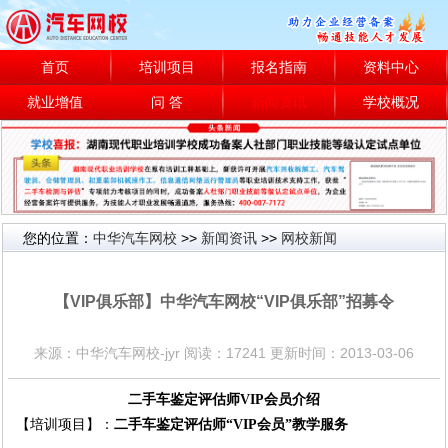
首页
培训项目
报名指南
资料中心
就业增值
问 答
新闻资讯
学校概况
您的位置：
中华汽车网校
>>
新闻资讯
>>
网校新闻
网校新闻
【VIP俱乐部】中华汽车网校“VIP俱乐部”招募令
来源：中华汽车网校-jyr 阅读：17241 更新时间：2013-03-06
二手车鉴定评估师VIP会员介绍
【培训项目】：
二手车鉴定评估师
“
VIP会员
”
教学服务