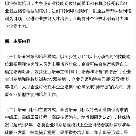
职业技能培训；力争使企业技能岗位转岗员工都有机会接受转岗转
业就业储备性技能培训，达到“转岗即能顶岗”。以企业新型学徒制培
训为引领，促进企业技能人才培养，不断提升企业技术创新能力和
企业竞争力。
四、主要内容
（一）培养对象和培养模式。以至少签订1年以上劳动合同的技能岗
位新招用和转岗等人员为主要培养对象，企业可结合生产实际自主
确定培养对象。发挥企业培养主体作用，培养和评价“双结合”，企业
实训基地和院校培训基地“双基地”，企业导师和院校导师“双导师”培
养模式，大型企业可依托本企业培训中心等采取“师带徒”的方式，开
展企业新型学徒制培养工作。
（二）培养目标和主要方式。学徒培养目标以符合企业岗位需求的
中级工、高级工及技师、高级技师为主。培养期限为1-2年，特殊情
况可延长到3年。各类企业特别是规模以上企业可结合实际需求和学
徒职业发展、技能提升意愿，采用举办培训班、集训班等形式，采