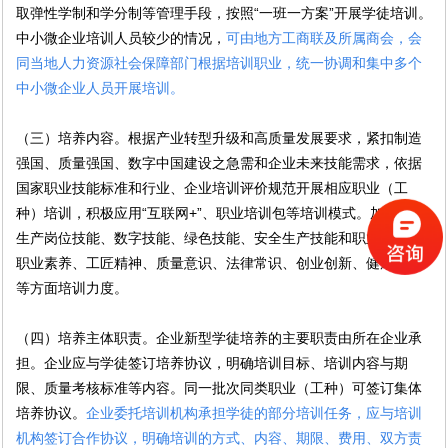
取弹性学制和学分制等管理手段，按照“一班一方案”开展学徒培训。
中小微企业培训人员较少的情况，
可由地方工商联及所属商会，会
同当地人力资源社会保障部门根据培训职业，统一协调和集中多个
中小微企业人员开展培训。
（三）培养内容。根据产业转型升级和高质量发展要求，紧扣制造
强国、质量强国、数字中国建设之急需和企业未来技能需求，依据
国家职业技能标准和行业、企业培训评价规范开展相应职业（工
种）培训，积极应用“互联网+”、职业培训包等培训模式。加大企业
生产岗位技能、数字技能、绿色技能、安全生产技能和职业道德、
职业素养、工匠精神、质量意识、法律常识、创业创新、健康卫生
等方面培训力度。
（四）培养主体职责。企业新型学徒培养的主要职责由所在企业承
担。企业应与学徒签订培养协议，明确培训目标、培训内容与期
限、质量考核标准等内容。同一批次同类职业（工种）可签订集体
培养协议。
企业委托培训机构承担学徒的部分培训任务，应与培训
机构签订合作协议，明确培训的方式、内容、期限、费用、双方责