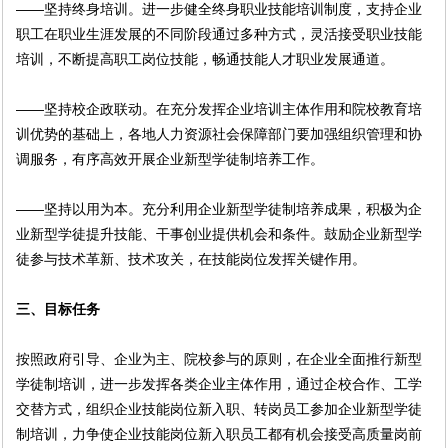
——坚持终身培训。进一步健全终身职业技能培训制度，支持企业
职工在职业生涯发展的不同阶段通过多种方式，灵活接受职业技能
培训，不断提高职工岗位技能，畅通技能人才职业发展通道。
——坚持校企政联动。在充分发挥企业培训主体作用和院校教育培
训优势的基础上，各地人力资源社会保障部门要加强组织管理和协
调服务，有序高效开展企业新型学徒制培养工作。
——坚持以用为本。充分利用企业新型学徒制培养成果，积极为企
业新型学徒提升技能、干事创业提供机会和条件。鼓励企业新型学
徒参与技术革新、技术攻关，在技能岗位发挥关键作用。
三、目标任务
按照政府引导、企业为主、院校参与的原则，在企业全面推行新型
学徒制培训，进一步发挥各类企业主体作用，通过企校合作、工学
交替方式，组织企业技能岗位新入职、转岗员工参加企业新型学徒
制培训，力争使企业技能岗位新入职员工都有机会接受高质量岗前