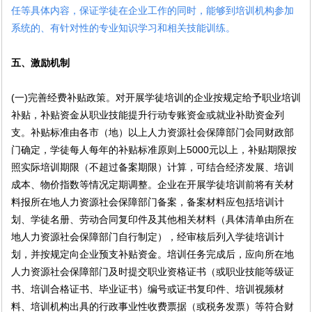
任等具体内容，保证学徒在企业工作的同时，能够到培训机构参加
系统的、有针对性的专业知识学习和相关技能训练。
五、激励机制
(一)完善经费补贴政策。对开展学徒培训的企业按规定给予职业培训
补贴，补贴资金从职业技能提升行动专账资金或就业补助资金列
支。补贴标准由各市（地）以上人力资源社会保障部门会同财政部
门确定，学徒每人每年的补贴标准原则上5000元以上，补贴期限按
照实际培训期限（不超过备案期限）计算，可结合经济发展、培训
成本、物价指数等情况定期调整。企业在开展学徒培训前将有关材
料报所在地人力资源社会保障部门备案，备案材料应包括培训计
划、学徒名册、劳动合同复印件及其他相关材料（具体清单由所在
地人力资源社会保障部门自行制定），经审核后列入学徒培训计
划，并按规定向企业预支补贴资金。培训任务完成后，应向所在地
人力资源社会保障部门及时提交职业资格证书（或职业技能等级证
书、培训合格证书、毕业证书）编号或证书复印件、培训视频材
料、培训机构出具的行政事业性收费票据（或税务发票）等符合财