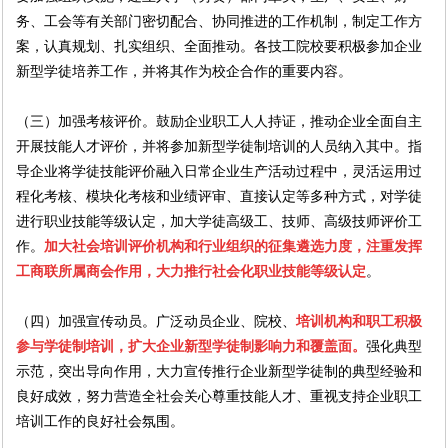
务、工会等有关部门密切配合、协同推进的工作机制，制定工作方
案，认真规划、扎实组织、全面推动。各技工院校要积极参加企业
新型学徒培养工作，并将其作为校企合作的重要内容。
（三）加强考核评价。鼓励企业职工人人持证，推动企业全面自主
开展技能人才评价，并将参加新型学徒制培训的人员纳入其中。指
导企业将学徒技能评价融入日常企业生产活动过程中，灵活运用过
程化考核、模块化考核和业绩评审、直接认定等多种方式，对学徒
进行职业技能等级认定，加大学徒高级工、技师、高级技师评价工
作。
加大社会培训评价机构和行业组织的征集遴选力度，注重发挥
工商联所属商会作用，大力推行社会化职业技能等级认定
。
（四）加强宣传动员。广泛动员企业、院校、
培训机构和职工积极
参与学徒制培训，扩大企业新型学徒制影响力和覆盖面。
强化典型
示范，突出导向作用，大力宣传推行企业新型学徒制的典型经验和
良好成效，努力营造全社会关心尊重技能人才、重视支持企业职工
培训工作的良好社会氛围。