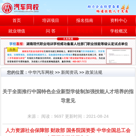
首页
培训项目
报名指南
资料中心
就业增值
问 答
新闻资讯
学校概况
您的位置：
中华汽车网校
>>
新闻资讯
>>
政策法规
政策法规
关于全面推行中国特色企业新型学徒制加强技能人才培养的指
导意见
来源： 阅读：9697 更新时间：2021-08-24
人力资源社会保障部 财政部 国务院国资委 中华全国总工会