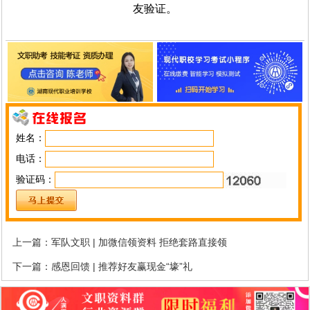
友验证。
姓名：
电话：
验证码：
上一篇：
军队文职 | 加微信领资料 拒绝套路直接领
下一篇：
感恩回馈 | 推荐好友赢现金“壕”礼