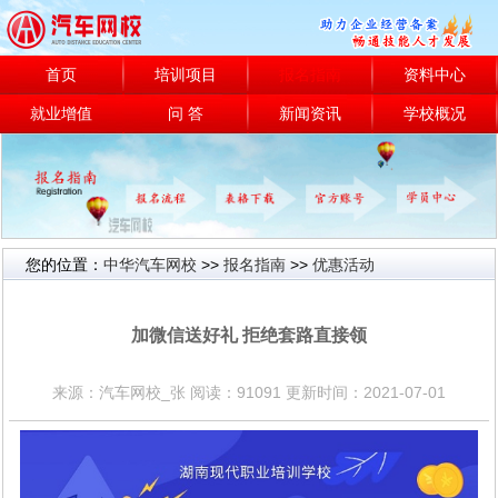
首页
培训项目
报名指南
资料中心
就业增值
问 答
新闻资讯
学校概况
您的位置：
中华汽车网校
>>
报名指南
>>
优惠活动
优惠活动
加微信送好礼 拒绝套路直接领
来源：汽车网校_张 阅读：91091 更新时间：2021-07-01