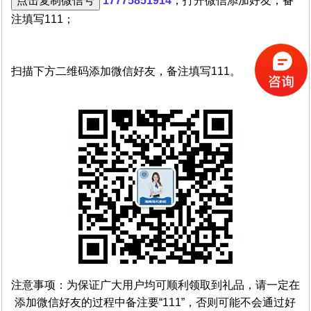
点击复制微信号
17775851914
，打开微信添加好友，备
注填写111；
扫描下方二维码添加微信好友，备注填写111。
注意事项：为保证广大用户均可顺利领取到礼品，请一定在
添加微信好友的过程中备注要“111”，否则可能不会通过好