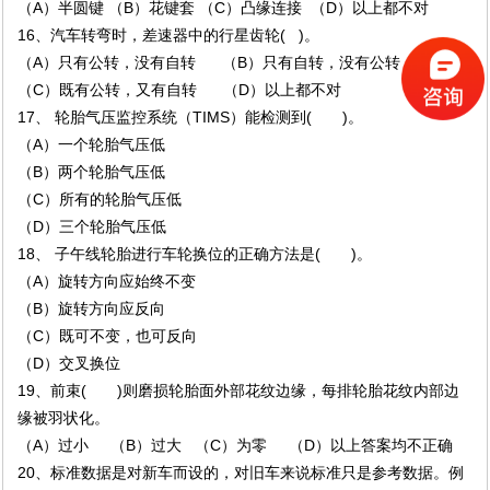
（A）半圆键 （B）花键套 （C）凸缘连接 （D）以上都不对
16、汽车转弯时，差速器中的行星齿轮( )。
（A）只有公转，没有自转 （B）只有自转，没有公转
（C）既有公转，又有自转 （D）以上都不对
17、 轮胎气压监控系统（TIMS）能检测到( )。
（A）一个轮胎气压低
（B）两个轮胎气压低
（C）所有的轮胎气压低
（D）三个轮胎气压低
18、 子午线轮胎进行车轮换位的正确方法是( )。
（A）旋转方向应始终不变
（B）旋转方向应反向
（C）既可不变，也可反向
（D）交叉换位
19、前束( )则磨损轮胎面外部花纹边缘，每排轮胎花纹内部边
缘被羽状化。
（A）过小 （B）过大 （C）为零 （D）以上答案均不正确
20、标准数据是对新车而设的，对旧车来说标准只是参考数据。例