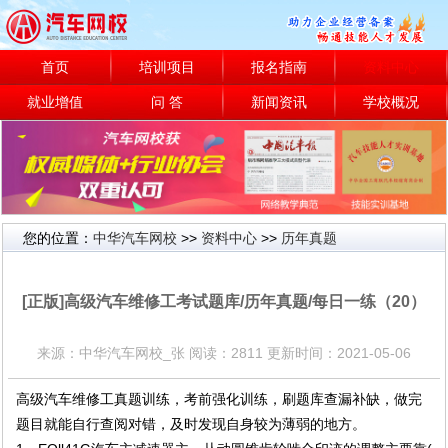
首页
培训项目
报名指南
资料中心
就业增值
问 答
新闻资讯
学校概况
您的位置：
中华汽车网校
>>
资料中心
>>
历年真题
历年真题
[正版]高级汽车维修工考试题库/历年真题/每日一练（20）
来源：中华汽车网校_张 阅读：2811 更新时间：2021-05-06
高级汽车维修工真题训练，考前强化训练，刷题库查漏补缺，做完
题目就能自行查阅对错，及时发现自身较为薄弱的地方。