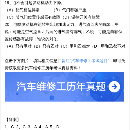
19、()不会引起发动机动力下降。
（A）配气相位异常 （B）气门积碳严重
（C）节气门位置传感器有故障（D）温控开关有故障
20、电喷发动机在运转中出现加速无力、进气管回火的现象：甲
说：可能是空气流量计后面的进气管有漏气；乙说：可能是曲轴位
置传感器有故障；谁说的对()。
（A）只有甲对（B）只有乙对（C）甲和乙都对（D）甲和乙都不对
点击下方图片，填写相关信息并
备注
“汽车维修工考试题目
”
，即可免
费获取更多汽车维修工历年考试真题资料！
【答案】
1、C 2、C 3、A 4、A 5、D