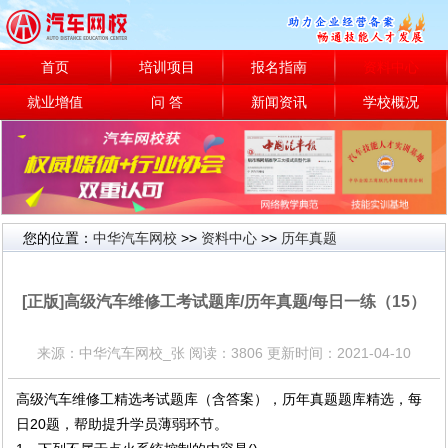
首页
培训项目
报名指南
资料中心
就业增值
问 答
新闻资讯
学校概况
您的位置：
中华汽车网校
>>
资料中心
>>
历年真题
历年真题
[正版]高级汽车维修工考试题库/历年真题/每日一练（15）
来源：中华汽车网校_张 阅读：3806 更新时间：2021-04-10
高级汽车维修工精选考试题库（含答案），历年真题题库精选，每
日20题，帮助提升学员薄弱环节。