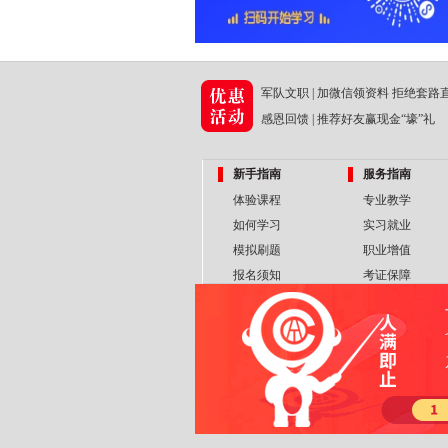
军队文职 | 加微信领资料 拒绝套路
感恩回馈 | 推荐好友赢现金“壕”礼
新手指南
服务指南
体验课程
专业教学
如何学习
实习就业
模拟刷题
职业增值
报名须知
考证保障