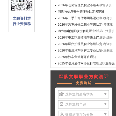
2026年仓储管理员职业等级考试培训班
网络与信息安全管理员认定考证班
文职资料群
2026年二手车评估师网络远程班-机考班
行业资源群
2026年汽车维修工职业等级认定-考证班
动力蓄电池回收拆解处置专业认证-注册班
2026年电工职业技能等级上岗培训-综合
班
2026年医疗护理员职业等级认定-考证班
2026年报废汽车拆解工专业认证-注册班
2025年汽车营销师开班通知
2025年信息通信网络运行管理员职业等级
认定-考证班