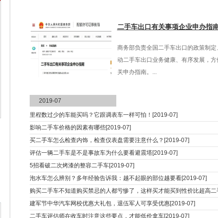
二手车出口有关事项企业申办指
商务部负责全国二手车出口的政策制定
动二手车出口业务健康、有序发展，方
关申办指南。...
2019-07
里程数过少的车能买吗？它跟调表车一样可怕！[2019-07]
影响二手车价格的因素有哪些[2019-07]
买二手车怎么检查内饰，检查仪表盘需要注意什么？[2019-07]
评估一辆二手车是不是事故车为什么要看避震塔[2019-07]
5招看破二次烤漆的整容二手车[2019-07]
泡水车怎么辨别？多年经验告诉我：越不起眼的部位越要看[2019-07]
购买二手车不知道购买禁忌的人都亏惨了，这样买才能买到性价比超高二手车[2
建军节中华汽车网校优惠大礼包，退伍军人可享受优惠[2019-07]
二手车评估师在收车时注意这些要点，才能低价拿车[2019-07]