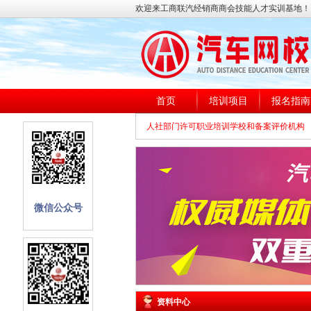
欢迎来工商联汽经销商商会技能人才实训基地！
首页
培训项目
报名指南
人社部门许可职业培训学校和备案评价机构
微信公众号
资料中心