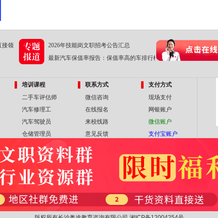
直接领
2026年技能岗文职招考公告汇总
最新汽车保值率报告：保值率高的车排行榜
培训课程
联系方式
支付方式
二手车评估师
微信咨询
现场支付
汽车修理工
在线报名
网银账户
汽车驾驶员
来校线路
微信账户
仓储管理员
意见反馈
支付宝账户
版权所有长沙奥途教育咨询有限公司
湘ICP备12004254号