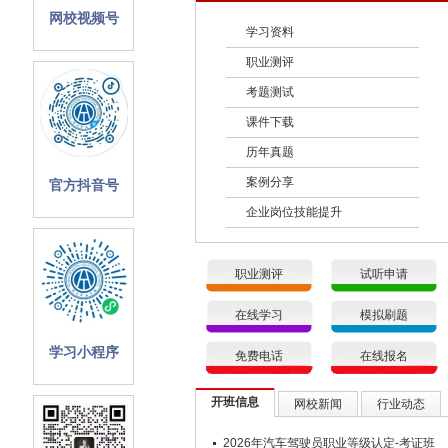
网校视频号
学习资料
职业测评
考题测试
课件下载
历年真题
案例分享
官方抖音号
企业岗位技能提升
职业测评
试听申请
在线学习
模拟刷题
学习小程序
免费电话
在线报名
开班信息
网校新闻
行业动态
2026年汽车驾驶员职业等级认定-考证班