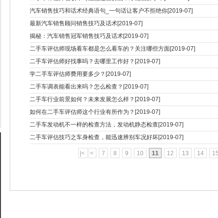
汽车销售技巧和话术经典语句_一句话让客户不拒绝你[2019-07]
最新汽车销售顾问销售技巧及话术[2019-07]
揭秘：汽车销售冠军销售技巧及话术[2019-07]
二手车评估师现场看车都是怎么看车的？关注哪些方面[2019-07]
二手车评估师好找事吗？去哪里工作好？[2019-07]
学二手车评估师费用要多少？[2019-07]
二手车调表能看出来吗？怎么检查？[2019-07]
二手车行业前景如何？未来发展怎么样？[2019-07]
如何在二手车评估师这个行业有所作为？[2019-07]
二手车发动机不一样的检查方法，发动机静态检查[2019-07]
二手车评估技巧之车身检查，能迅速辨别车况好坏[2019-07]
|<
<
7
8
9
10
11
12
13
14
1