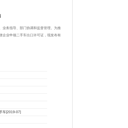
南
、业务指导、部门协调和监督管理。为推
便企业申领二手车出口许可证，现发布有
019-07]