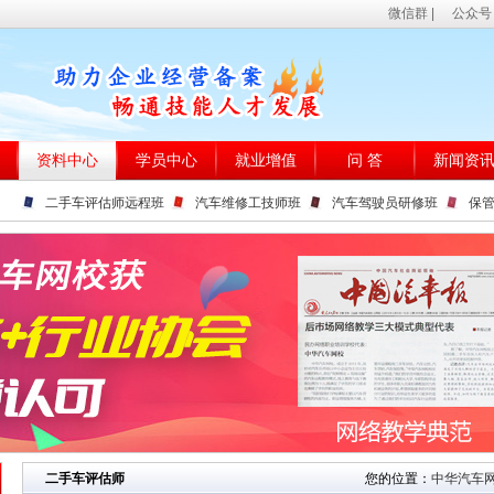
微信群
|
公众号
资料中心
学员中心
就业增值
问 答
新闻资
二手车评估师远程班
汽车维修工技师班
汽车驾驶员研修班
保
二手车评估师
您的位置：
中华汽车